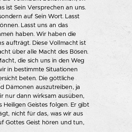
 ist Sein Versprechen an uns.
sondern auf Sein Wort. Lasst
können. Lasst uns an das
mmen haben. Wir haben die
 aufträgt. Diese Vollmacht ist
macht über alle Macht des Bösen.
Macht, die sich uns in den Weg
wir in bestimmte Situationen
icht beten. Die göttliche
und Dämonen auszutreiben, ja
ir nur dann wirksam ausüben,
Heiligen Geistes folgen. Er gibt
gt, nicht für das, was wir aus
f Gottes Geist hören und tun,