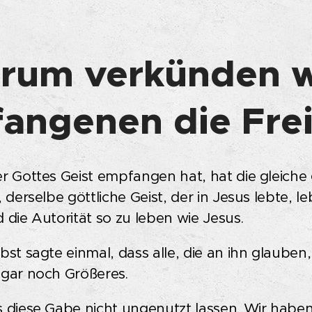
rum verkünden w
angenen die Frei
er Gottes Geist empfangen hat, hat die gleiche 
, derselbe göttliche Geist, der in Jesus lebte, l
 die Autorität so zu leben wie Jesus.
bst sagte einmal, dass alle, die an ihn glauben
ogar noch Größeres.
s diese Gabe nicht ungenutzt lassen. Wir hab