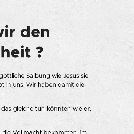
ir den
heit ?
göttliche Salbung wie Jesus sie
ebt in uns. Wir haben damit die
, das gleiche tun könnten wie er,
en die Vollmacht bekommen, im